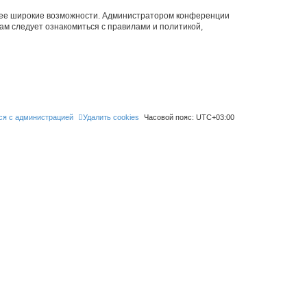
олее широкие возможности. Администратором конференции
ам следует ознакомиться с правилами и политикой,
ся с администрацией
Удалить cookies
Часовой пояс:
UTC+03:00