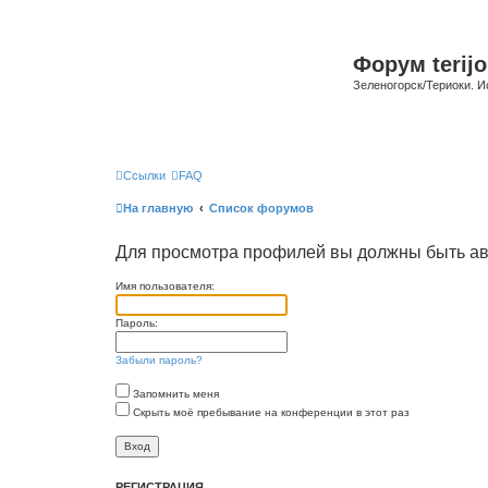
Форум terijo
Зеленогорск/Териоки. И
Ссылки
FAQ
На главную
Список форумов
Для просмотра профилей вы должны быть ав
Имя пользователя:
Пароль:
Забыли пароль?
Запомнить меня
Скрыть моё пребывание на конференции в этот раз
РЕГИСТРАЦИЯ