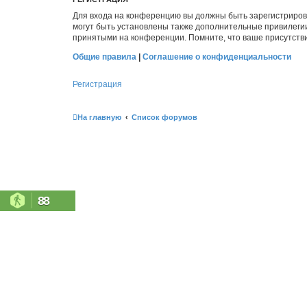
Для входа на конференцию вы должны быть зарегистриров
могут быть установлены также дополнительные привилегии
принятыми на конференции. Помните, что ваше присутстви
Общие правила
|
Соглашение о конфиденциальности
Регистрация
На главную
Список форумов
88