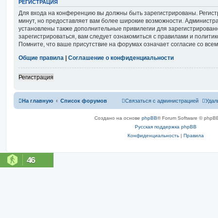
РЕГИСТРАЦИЯ
Для входа на конференцию вы должны быть зарегистрированы. Регист
минут, но предоставляет вам более широкие возможности. Администр
установлены также дополнительные привилегии для зарегистрирован
зарегистрироваться, вам следует ознакомиться с правилами и полити
Помните, что ваше присутствие на форумах означает согласие со все
Общие правила
|
Соглашение о конфиденциальности
Регистрация
На главную
Список форумов
Связаться с администрацией
Удал
Создано на основе
phpBB
® Forum Software © phpBB
Русская поддержка phpBB
Конфиденциальность
|
Правила
46