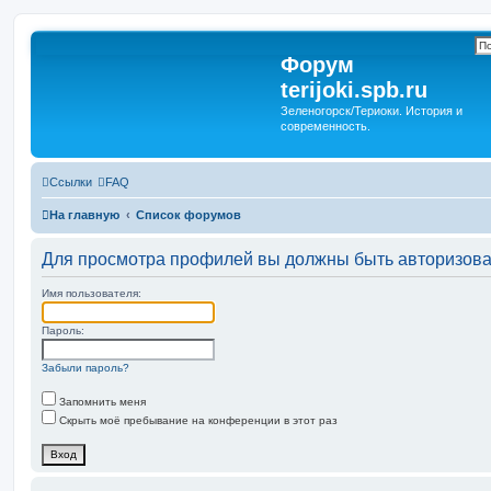
Форум
terijoki.spb.ru
Зеленогорск/Териоки. История и
современность.
Ссылки
FAQ
На главную
Список форумов
Для просмотра профилей вы должны быть авторизов
Имя пользователя:
Пароль:
Забыли пароль?
Запомнить меня
Скрыть моё пребывание на конференции в этот раз