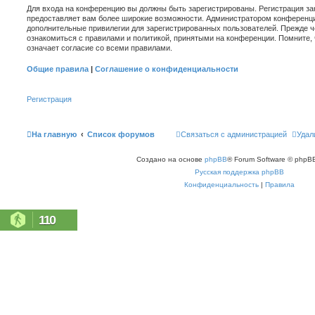
Для входа на конференцию вы должны быть зарегистрированы. Регистрация зан
предоставляет вам более широкие возможности. Администратором конференци
дополнительные привилегии для зарегистрированных пользователей. Прежде ч
ознакомиться с правилами и политикой, принятыми на конференции. Помните,
означает согласие со всеми правилами.
Общие правила
|
Соглашение о конфиденциальности
Регистрация
На главную
Список форумов
Связаться с администрацией
Удал
Создано на основе
phpBB
® Forum Software © phpBB
Русская поддержка phpBB
Конфиденциальность
|
Правила
110