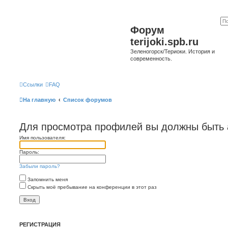
Форум
terijoki.spb.ru
Зеленогорск/Териоки. История и
современность.
Ссылки
FAQ
На главную
Список форумов
Для просмотра профилей вы должны быть 
Имя пользователя:
Пароль:
Забыли пароль?
Запомнить меня
Скрыть моё пребывание на конференции в этот раз
РЕГИСТРАЦИЯ