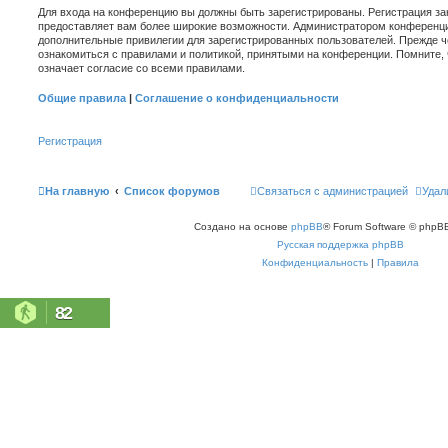
Для входа на конференцию вы должны быть зарегистрированы. Регистрация зан
предоставляет вам более широкие возможности. Администратором конференци
дополнительные привилегии для зарегистрированных пользователей. Прежде ч
ознакомиться с правилами и политикой, принятыми на конференции. Помните,
означает согласие со всеми правилами.
Общие правила
|
Соглашение о конфиденциальности
Регистрация
На главную
Список форумов
Связаться с администрацией
Удал
Создано на основе
phpBB
® Forum Software © phpBB
Русская поддержка phpBB
Конфиденциальность
|
Правила
82