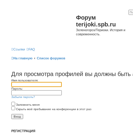
Форум
terijoki.spb.ru
Зеленогорск/Териоки. История и
современность.
Ссылки
FAQ
На главную
Список форумов
Для просмотра профилей вы должны быть 
Имя пользователя:
Пароль:
Забыли пароль?
Запомнить меня
Скрыть моё пребывание на конференции в этот раз
РЕГИСТРАЦИЯ