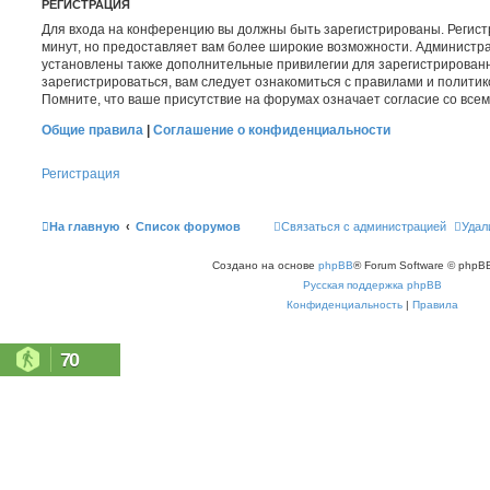
РЕГИСТРАЦИЯ
Для входа на конференцию вы должны быть зарегистрированы. Регист
минут, но предоставляет вам более широкие возможности. Администр
установлены также дополнительные привилегии для зарегистрирован
зарегистрироваться, вам следует ознакомиться с правилами и полити
Помните, что ваше присутствие на форумах означает согласие со все
Общие правила
|
Соглашение о конфиденциальности
Регистрация
На главную
Список форумов
Связаться с администрацией
Удал
Создано на основе
phpBB
® Forum Software © phpBB
Русская поддержка phpBB
Конфиденциальность
|
Правила
70