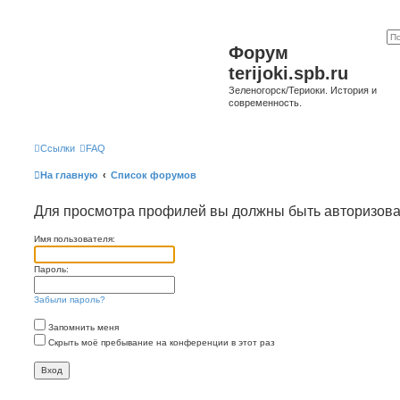
Форум
terijoki.spb.ru
Зеленогорск/Териоки. История и
современность.
Ссылки
FAQ
На главную
Список форумов
Для просмотра профилей вы должны быть авторизов
Имя пользователя:
Пароль:
Забыли пароль?
Запомнить меня
Скрыть моё пребывание на конференции в этот раз