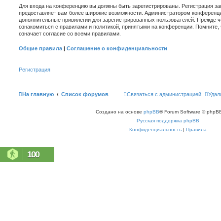
Для входа на конференцию вы должны быть зарегистрированы. Регистрация зан
предоставляет вам более широкие возможности. Администратором конференци
дополнительные привилегии для зарегистрированных пользователей. Прежде ч
ознакомиться с правилами и политикой, принятыми на конференции. Помните,
означает согласие со всеми правилами.
Общие правила
|
Соглашение о конфиденциальности
Регистрация
На главную
Список форумов
Связаться с администрацией
Удал
Создано на основе
phpBB
® Forum Software © phpBB
Русская поддержка phpBB
Конфиденциальность
|
Правила
100