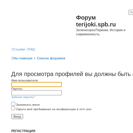
Форум
terijoki.spb.ru
Зеленогорск/Териоки. История и
современность.
Ссылки
FAQ
На главную
Список форумов
Для просмотра профилей вы должны быть 
Имя пользователя:
Пароль:
Забыли пароль?
Запомнить меня
Скрыть моё пребывание на конференции в этот раз
РЕГИСТРАЦИЯ