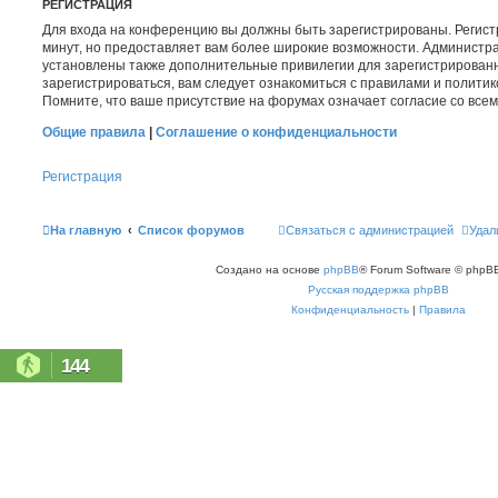
РЕГИСТРАЦИЯ
Для входа на конференцию вы должны быть зарегистрированы. Регист
минут, но предоставляет вам более широкие возможности. Администр
установлены также дополнительные привилегии для зарегистрирован
зарегистрироваться, вам следует ознакомиться с правилами и полити
Помните, что ваше присутствие на форумах означает согласие со все
Общие правила
|
Соглашение о конфиденциальности
Регистрация
На главную
Список форумов
Связаться с администрацией
Удал
Создано на основе
phpBB
® Forum Software © phpBB
Русская поддержка phpBB
Конфиденциальность
|
Правила
144