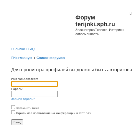
Форум
terijoki.spb.ru
Зеленогорск/Териоки. История и
современность.
Ссылки
FAQ
На главную
Список форумов
Для просмотра профилей вы должны быть авторизов
Имя пользователя:
Пароль:
Забыли пароль?
Запомнить меня
Скрыть моё пребывание на конференции в этот раз