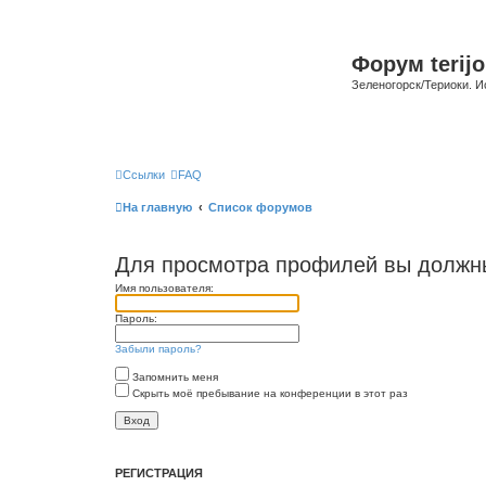
Форум terijo
Зеленогорск/Териоки. И
Ссылки
FAQ
На главную
Список форумов
Для просмотра профилей вы должны
Имя пользователя:
Пароль:
Забыли пароль?
Запомнить меня
Скрыть моё пребывание на конференции в этот раз
РЕГИСТРАЦИЯ