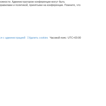
зможности. Администратором конференции могут быть
правилами и политикой, принятыми на конференции. Помните, что
ся с администрацией
Удалить cookies
Часовой пояс:
UTC+03:00