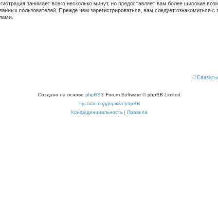
гистрация занимает всего несколько минут, но предоставляет вам более широкие во
ванных пользователей. Прежде чем зарегистрироваться, вам следует ознакомиться с 
лами.
Связать
Создано на основе
phpBB
® Forum Software © phpBB Limited
Русская поддержка phpBB
Конфиденциальность
|
Правила