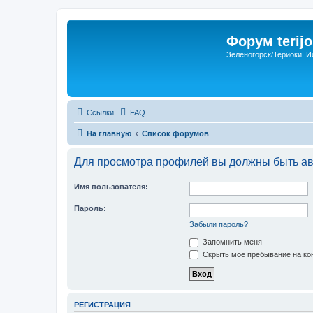
Форум terijo
Зеленогорск/Териоки. И
Ссылки
FAQ
На главную
Список форумов
Для просмотра профилей вы должны быть ав
Имя пользователя:
Пароль:
Забыли пароль?
Запомнить меня
Скрыть моё пребывание на кон
РЕГИСТРАЦИЯ