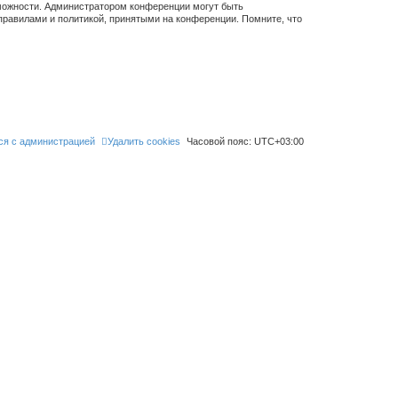
зможности. Администратором конференции могут быть
правилами и политикой, принятыми на конференции. Помните, что
ся с администрацией
Удалить cookies
Часовой пояс:
UTC+03:00