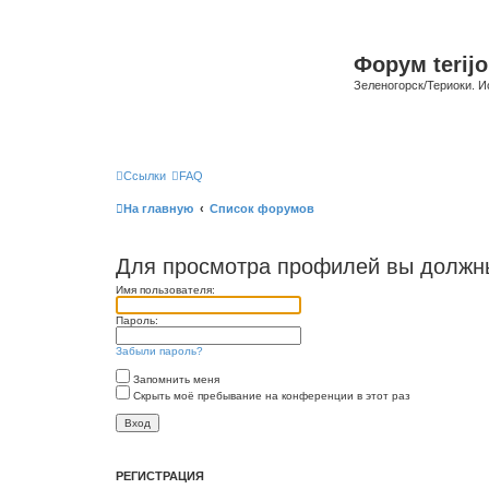
Форум terijo
Зеленогорск/Териоки. И
Ссылки
FAQ
На главную
Список форумов
Для просмотра профилей вы должны
Имя пользователя:
Пароль:
Забыли пароль?
Запомнить меня
Скрыть моё пребывание на конференции в этот раз
РЕГИСТРАЦИЯ