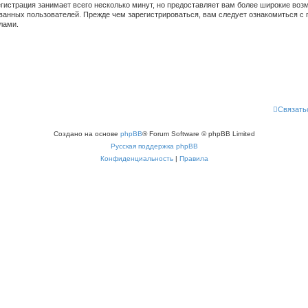
гистрация занимает всего несколько минут, но предоставляет вам более широкие во
ванных пользователей. Прежде чем зарегистрироваться, вам следует ознакомиться с 
лами.
Связать
Создано на основе
phpBB
® Forum Software © phpBB Limited
Русская поддержка phpBB
Конфиденциальность
|
Правила