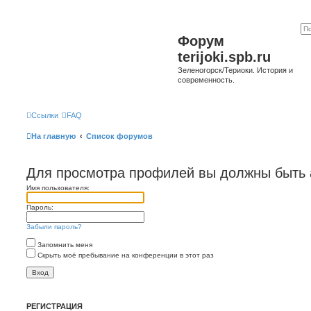
Форум
terijoki.spb.ru
Зеленогорск/Териоки. История и
современность.
Ссылки
FAQ
На главную
Список форумов
Для просмотра профилей вы должны быть 
Имя пользователя:
Пароль:
Забыли пароль?
Запомнить меня
Скрыть моё пребывание на конференции в этот раз
РЕГИСТРАЦИЯ