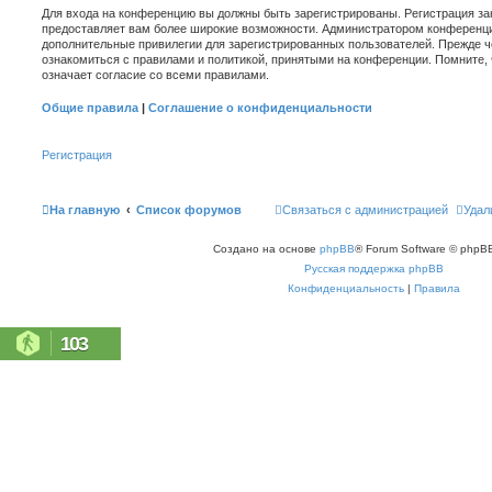
Для входа на конференцию вы должны быть зарегистрированы. Регистрация зан
предоставляет вам более широкие возможности. Администратором конференци
дополнительные привилегии для зарегистрированных пользователей. Прежде ч
ознакомиться с правилами и политикой, принятыми на конференции. Помните,
означает согласие со всеми правилами.
Общие правила
|
Соглашение о конфиденциальности
Регистрация
На главную
Список форумов
Связаться с администрацией
Удал
Создано на основе
phpBB
® Forum Software © phpBB
Русская поддержка phpBB
Конфиденциальность
|
Правила
103