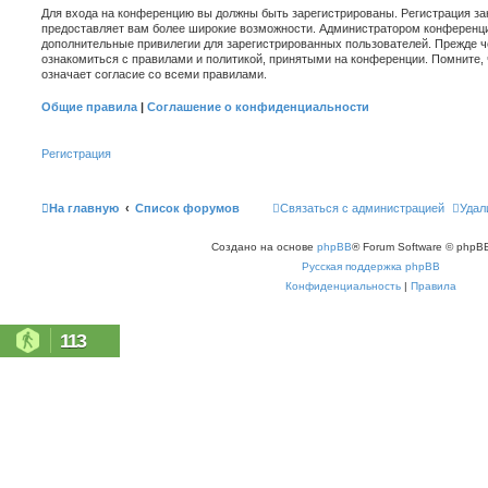
Для входа на конференцию вы должны быть зарегистрированы. Регистрация зан
предоставляет вам более широкие возможности. Администратором конференци
дополнительные привилегии для зарегистрированных пользователей. Прежде ч
ознакомиться с правилами и политикой, принятыми на конференции. Помните,
означает согласие со всеми правилами.
Общие правила
|
Соглашение о конфиденциальности
Регистрация
На главную
Список форумов
Связаться с администрацией
Удал
Создано на основе
phpBB
® Forum Software © phpBB
Русская поддержка phpBB
Конфиденциальность
|
Правила
113