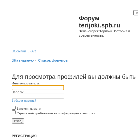
Форум
terijoki.spb.ru
Зеленогорск/Териоки. История и
современность.
Ссылки
FAQ
На главную
Список форумов
Для просмотра профилей вы должны быть 
Имя пользователя:
Пароль:
Забыли пароль?
Запомнить меня
Скрыть моё пребывание на конференции в этот раз
РЕГИСТРАЦИЯ