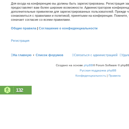
Для входа на конференцию вы должны быть зарегистрированы. Регистрация зан
предоставляет вам более широкие возможности. Администратором конференци
дополнительные привилегии для зарегистрированных пользователей. Прежде ч
ознакомиться с правилами и политикой, принятыми на конференции. Помните,
означает согласие со всеми правилами.
Общие правила
|
Соглашение о конфиденциальности
Регистрация
На главную
Список форумов
Связаться с администрацией
Удал
Создано на основе
phpBB
® Forum Software © phpBB
Русская поддержка phpBB
Конфиденциальность
|
Правила
132