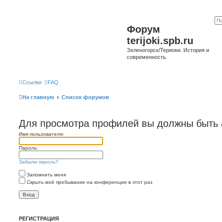
Форум
terijoki.spb.ru
Зеленогорск/Териоки. История и
современность.
Ссылки
FAQ
На главную
Список форумов
Для просмотра профилей вы должны быть 
Имя пользователя:
Пароль:
Забыли пароль?
Запомнить меня
Скрыть моё пребывание на конференции в этот раз
РЕГИСТРАЦИЯ