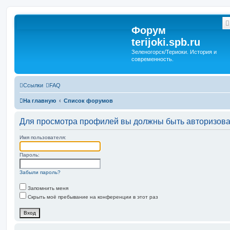
Форум
terijoki.spb.ru
Зеленогорск/Териоки. История и
современность.
Ссылки
FAQ
На главную
Список форумов
Для просмотра профилей вы должны быть авторизов
Имя пользователя:
Пароль:
Забыли пароль?
Запомнить меня
Скрыть моё пребывание на конференции в этот раз