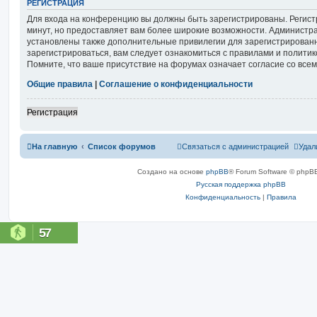
РЕГИСТРАЦИЯ
Для входа на конференцию вы должны быть зарегистрированы. Регист
минут, но предоставляет вам более широкие возможности. Администр
установлены также дополнительные привилегии для зарегистрирован
зарегистрироваться, вам следует ознакомиться с правилами и полити
Помните, что ваше присутствие на форумах означает согласие со все
Общие правила
|
Соглашение о конфиденциальности
Регистрация
На главную
Список форумов
Связаться с администрацией
Удал
Создано на основе
phpBB
® Forum Software © phpBB
Русская поддержка phpBB
Конфиденциальность
|
Правила
57