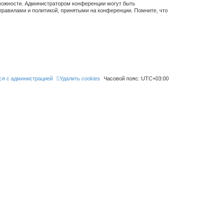
зможности. Администратором конференции могут быть
правилами и политикой, принятыми на конференции. Помните, что
ся с администрацией
Удалить cookies
Часовой пояс:
UTC+03:00