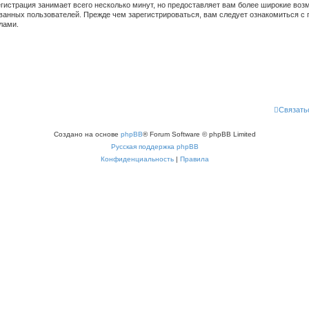
гистрация занимает всего несколько минут, но предоставляет вам более широкие во
ванных пользователей. Прежде чем зарегистрироваться, вам следует ознакомиться с 
лами.
Связать
Создано на основе
phpBB
® Forum Software © phpBB Limited
Русская поддержка phpBB
Конфиденциальность
|
Правила