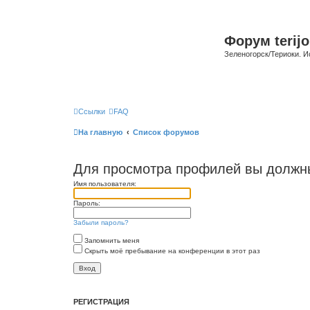
Форум terijo
Зеленогорск/Териоки. И
Ссылки
FAQ
На главную
Список форумов
Для просмотра профилей вы должны
Имя пользователя:
Пароль:
Забыли пароль?
Запомнить меня
Скрыть моё пребывание на конференции в этот раз
РЕГИСТРАЦИЯ