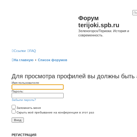
Форум
terijoki.spb.ru
Зеленогорск/Териоки. История и
современность.
Ссылки
FAQ
На главную
Список форумов
Для просмотра профилей вы должны быть 
Имя пользователя:
Пароль:
Забыли пароль?
Запомнить меня
Скрыть моё пребывание на конференции в этот раз
РЕГИСТРАЦИЯ