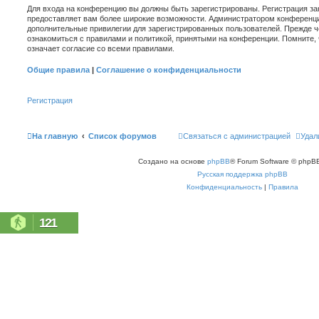
Для входа на конференцию вы должны быть зарегистрированы. Регистрация зан
предоставляет вам более широкие возможности. Администратором конференци
дополнительные привилегии для зарегистрированных пользователей. Прежде ч
ознакомиться с правилами и политикой, принятыми на конференции. Помните,
означает согласие со всеми правилами.
Общие правила
|
Соглашение о конфиденциальности
Регистрация
На главную
Список форумов
Связаться с администрацией
Удал
Создано на основе
phpBB
® Forum Software © phpBB
Русская поддержка phpBB
Конфиденциальность
|
Правила
121