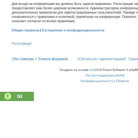
Для входа на конференцию вы должны быть зарегистрированы. Регистрация зан
предоставляет вам более широкие возможности. Администратором конференци
дополнительные привилегии для зарегистрированных пользователей. Прежде ч
ознакомиться с правилами и политикой, принятыми на конференции. Помните,
означает согласие со всеми правилами.
Общие правила
|
Соглашение о конфиденциальности
Регистрация
На главную
Список форумов
Связаться с администрацией
Удал
Создано на основе
phpBB
® Forum Software © phpBB
Русская поддержка phpBB
Конфиденциальность
|
Правила
94