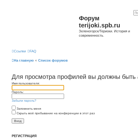
Форум
terijoki.spb.ru
Зеленогорск/Териоки. История и
современность.
Ссылки
FAQ
На главную
Список форумов
Для просмотра профилей вы должны быть 
Имя пользователя:
Пароль:
Забыли пароль?
Запомнить меня
Скрыть моё пребывание на конференции в этот раз
РЕГИСТРАЦИЯ