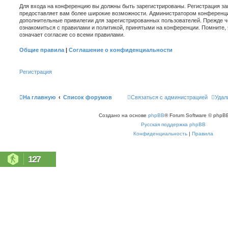
Для входа на конференцию вы должны быть зарегистрированы. Регистрация зан
предоставляет вам более широкие возможности. Администратором конференци
дополнительные привилегии для зарегистрированных пользователей. Прежде ч
ознакомиться с правилами и политикой, принятыми на конференции. Помните,
означает согласие со всеми правилами.
Общие правила
|
Соглашение о конфиденциальности
Регистрация
На главную
Список форумов
Связаться с администрацией
Удал
Создано на основе
phpBB
® Forum Software © phpBB
Русская поддержка phpBB
Конфиденциальность
|
Правила
127