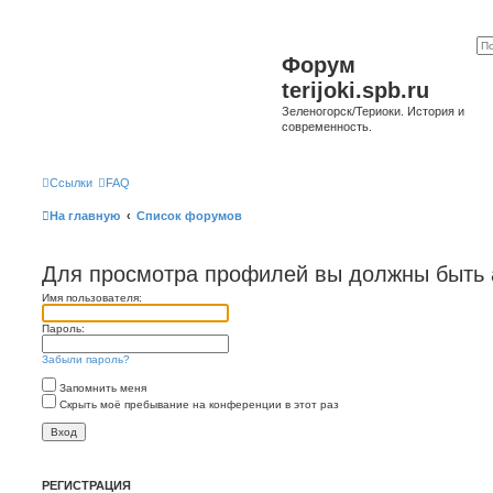
Форум
terijoki.spb.ru
Зеленогорск/Териоки. История и
современность.
Ссылки
FAQ
На главную
Список форумов
Для просмотра профилей вы должны быть 
Имя пользователя:
Пароль:
Забыли пароль?
Запомнить меня
Скрыть моё пребывание на конференции в этот раз
РЕГИСТРАЦИЯ