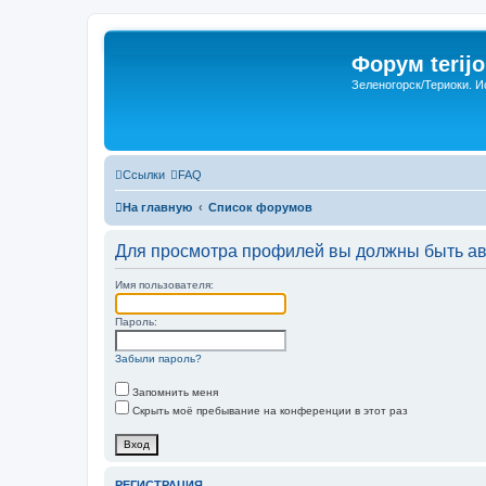
Форум terijo
Зеленогорск/Териоки. И
Ссылки
FAQ
На главную
Список форумов
Для просмотра профилей вы должны быть ав
Имя пользователя:
Пароль:
Забыли пароль?
Запомнить меня
Скрыть моё пребывание на конференции в этот раз
РЕГИСТРАЦИЯ