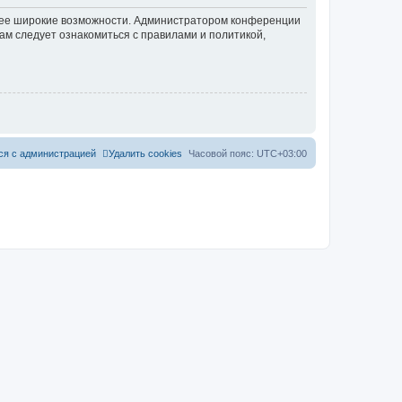
олее широкие возможности. Администратором конференции
ам следует ознакомиться с правилами и политикой,
ся с администрацией
Удалить cookies
Часовой пояс:
UTC+03:00