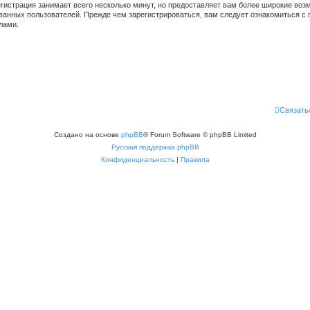
гистрация занимает всего несколько минут, но предоставляет вам более широкие во
ванных пользователей. Прежде чем зарегистрироваться, вам следует ознакомиться с 
лами.
Связать
Создано на основе
phpBB
® Forum Software © phpBB Limited
Русская поддержка phpBB
Конфиденциальность
|
Правила