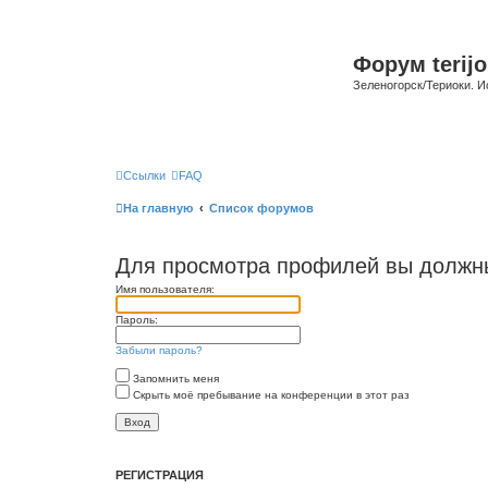
Форум terijo
Зеленогорск/Териоки. И
Ссылки
FAQ
На главную
Список форумов
Для просмотра профилей вы должны
Имя пользователя:
Пароль:
Забыли пароль?
Запомнить меня
Скрыть моё пребывание на конференции в этот раз
РЕГИСТРАЦИЯ