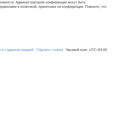
зможности. Администратором конференции могут быть
правилами и политикой, принятыми на конференции. Помните, что
ся с администрацией
Удалить cookies
Часовой пояс:
UTC+03:00