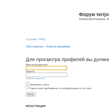
Форум terijo
Зеленогорск/Териоки. И
Ссылки
FAQ
На главную
Список форумов
Для просмотра профилей вы должны
Имя пользователя:
Пароль:
Забыли пароль?
Запомнить меня
Скрыть моё пребывание на конференции в этот раз
РЕГИСТРАЦИЯ