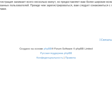
гистрация занимает всего несколько минут, но предоставляет вам более широкие во
ванных пользователей. Прежде чем зарегистрироваться, вам следует ознакомиться с 
лами.
Связать
Создано на основе
phpBB
® Forum Software © phpBB Limited
Русская поддержка phpBB
Конфиденциальность
|
Правила