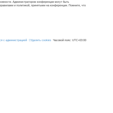
зможности. Администратором конференции могут быть
правилами и политикой, принятыми на конференции. Помните, что
ся с администрацией
Удалить cookies
Часовой пояс:
UTC+03:00