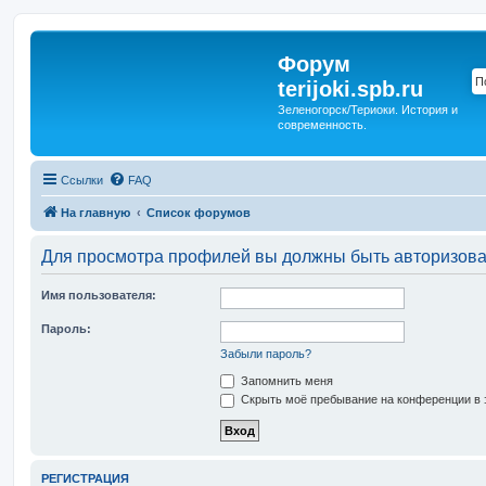
Форум
terijoki.spb.ru
Зеленогорск/Териоки. История и
современность.
Ссылки
FAQ
На главную
Список форумов
Для просмотра профилей вы должны быть авторизов
Имя пользователя:
Пароль:
Забыли пароль?
Запомнить меня
Скрыть моё пребывание на конференции в э
РЕГИСТРАЦИЯ