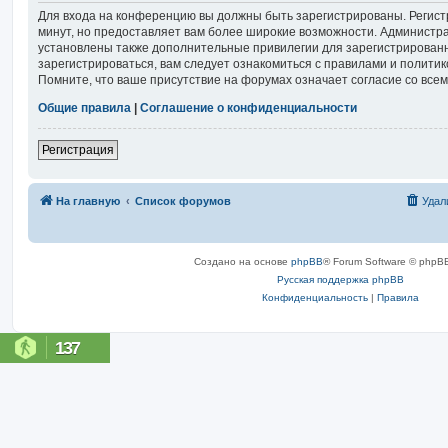
Для входа на конференцию вы должны быть зарегистрированы. Регист
минут, но предоставляет вам более широкие возможности. Администр
установлены также дополнительные привилегии для зарегистрирован
зарегистрироваться, вам следует ознакомиться с правилами и полити
Помните, что ваше присутствие на форумах означает согласие со все
Общие правила
|
Соглашение о конфиденциальности
Регистрация
На главную
Список форумов
Удал
Создано на основе
phpBB
® Forum Software © phpBB
Русская поддержка phpBB
Конфиденциальность
|
Правила
137