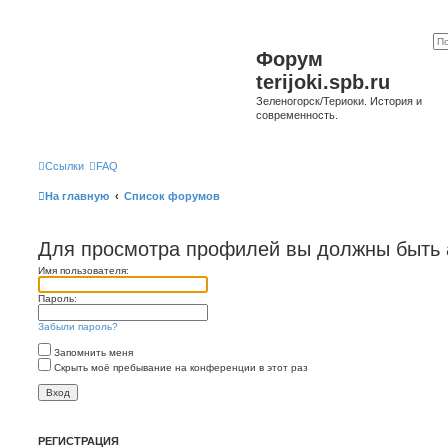
Форум
terijoki.spb.ru
Зеленогорск/Териоки. История и
современность.
Ссылки
FAQ
На главную
Список форумов
Для просмотра профилей вы должны быть 
Имя пользователя:
Пароль:
Забыли пароль?
Запомнить меня
Скрыть моё пребывание на конференции в этот раз
РЕГИСТРАЦИЯ