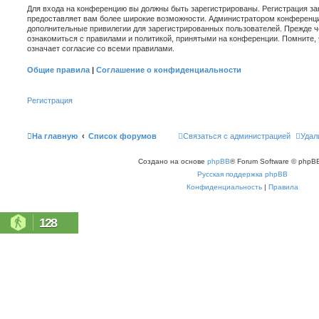
Для входа на конференцию вы должны быть зарегистрированы. Регистрация зан
предоставляет вам более широкие возможности. Администратором конференци
дополнительные привилегии для зарегистрированных пользователей. Прежде ч
ознакомиться с правилами и политикой, принятыми на конференции. Помните,
означает согласие со всеми правилами.
Общие правила
|
Соглашение о конфиденциальности
Регистрация
На главную
Список форумов
Связаться с администрацией
Удал
Создано на основе
phpBB
® Forum Software © phpBB
Русская поддержка phpBB
Конфиденциальность
|
Правила
128