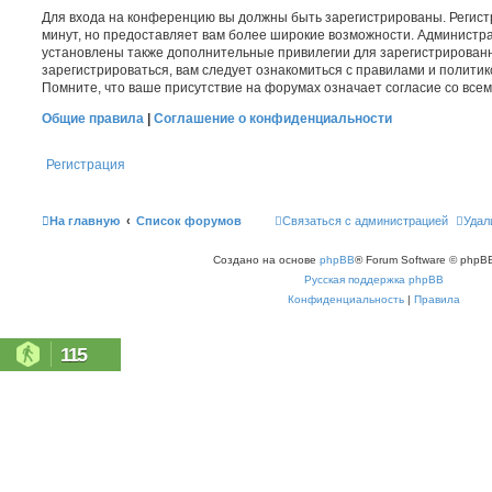
Для входа на конференцию вы должны быть зарегистрированы. Регист
минут, но предоставляет вам более широкие возможности. Администр
установлены также дополнительные привилегии для зарегистрирован
зарегистрироваться, вам следует ознакомиться с правилами и полити
Помните, что ваше присутствие на форумах означает согласие со все
Общие правила
|
Соглашение о конфиденциальности
Регистрация
На главную
Список форумов
Связаться с администрацией
Удал
Создано на основе
phpBB
® Forum Software © phpBB
Русская поддержка phpBB
Конфиденциальность
|
Правила
115