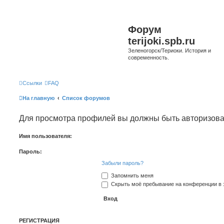
Форум
terijoki.spb.ru
Зеленогорск/Териоки. История и
современность.
Ссылки
FAQ
На главную
Список форумов
Для просмотра профилей вы должны быть авторизов
Имя пользователя:
Пароль:
Забыли пароль?
Запомнить меня
Скрыть моё пребывание на конференции в э
РЕГИСТРАЦИЯ