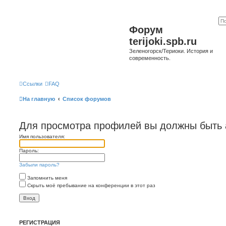
Форум
terijoki.spb.ru
Зеленогорск/Териоки. История и
современность.
Ссылки
FAQ
На главную
Список форумов
Для просмотра профилей вы должны быть 
Имя пользователя:
Пароль:
Забыли пароль?
Запомнить меня
Скрыть моё пребывание на конференции в этот раз
РЕГИСТРАЦИЯ