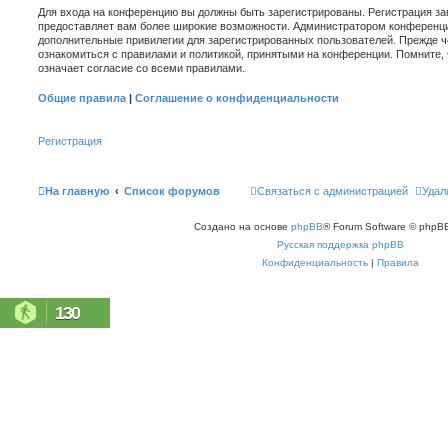
Для входа на конференцию вы должны быть зарегистрированы. Регистрация зан
предоставляет вам более широкие возможности. Администратором конференци
дополнительные привилегии для зарегистрированных пользователей. Прежде ч
ознакомиться с правилами и политикой, принятыми на конференции. Помните,
означает согласие со всеми правилами.
Общие правила
|
Соглашение о конфиденциальности
Регистрация
На главную
Список форумов
Связаться с администрацией
Удал
Создано на основе
phpBB
® Forum Software © phpBB
Русская поддержка phpBB
Конфиденциальность
|
Правила
130