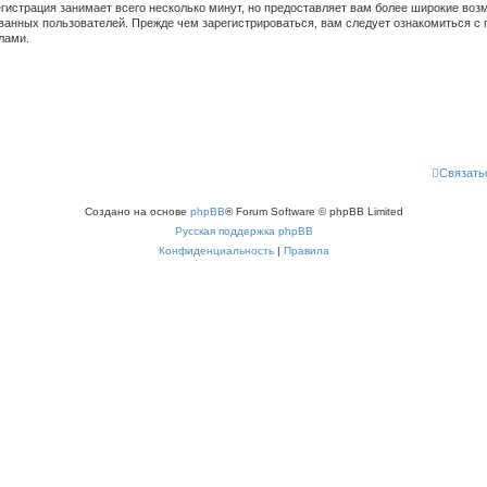
гистрация занимает всего несколько минут, но предоставляет вам более широкие во
ванных пользователей. Прежде чем зарегистрироваться, вам следует ознакомиться с 
лами.
Связать
Создано на основе
phpBB
® Forum Software © phpBB Limited
Русская поддержка phpBB
Конфиденциальность
|
Правила