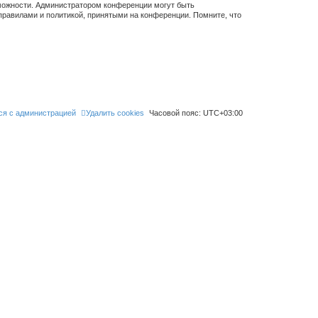
зможности. Администратором конференции могут быть
правилами и политикой, принятыми на конференции. Помните, что
ся с администрацией
Удалить cookies
Часовой пояс:
UTC+03:00