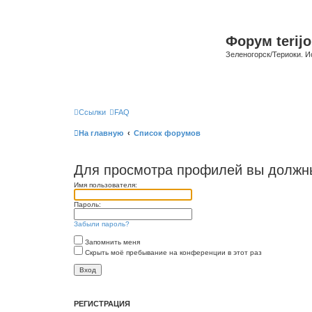
Форум terijo
Зеленогорск/Териоки. И
Ссылки
FAQ
На главную
Список форумов
Для просмотра профилей вы должны
Имя пользователя:
Пароль:
Забыли пароль?
Запомнить меня
Скрыть моё пребывание на конференции в этот раз
РЕГИСТРАЦИЯ