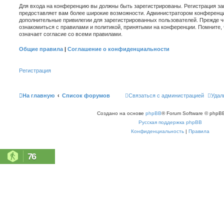
Для входа на конференцию вы должны быть зарегистрированы. Регистрация зан
предоставляет вам более широкие возможности. Администратором конференци
дополнительные привилегии для зарегистрированных пользователей. Прежде ч
ознакомиться с правилами и политикой, принятыми на конференции. Помните,
означает согласие со всеми правилами.
Общие правила
|
Соглашение о конфиденциальности
Регистрация
На главную
Список форумов
Связаться с администрацией
Удал
Создано на основе
phpBB
® Forum Software © phpBB
Русская поддержка phpBB
Конфиденциальность
|
Правила
76