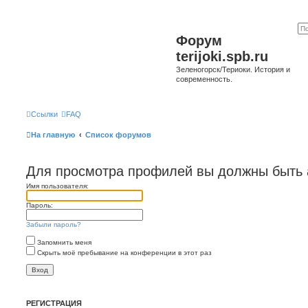
Форум
terijoki.spb.ru
Зеленогорск/Териоки. История и
современность.
Ссылки
FAQ
На главную
Список форумов
Для просмотра профилей вы должны быть 
Имя пользователя:
Пароль:
Забыли пароль?
Запомнить меня
Скрыть моё пребывание на конференции в этот раз
РЕГИСТРАЦИЯ