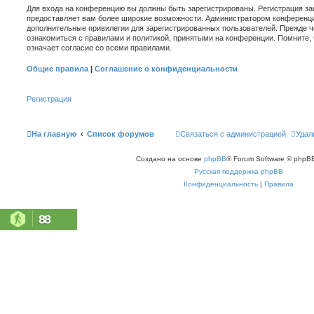
Для входа на конференцию вы должны быть зарегистрированы. Регистрация зан
предоставляет вам более широкие возможности. Администратором конференци
дополнительные привилегии для зарегистрированных пользователей. Прежде ч
ознакомиться с правилами и политикой, принятыми на конференции. Помните,
означает согласие со всеми правилами.
Общие правила
|
Соглашение о конфиденциальности
Регистрация
На главную
Список форумов
Связаться с администрацией
Удал
Создано на основе
phpBB
® Forum Software © phpBB
Русская поддержка phpBB
Конфиденциальность
|
Правила
88