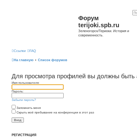
Форум
terijoki.spb.ru
Зеленогорск/Териоки. История и
современность.
Ссылки
FAQ
На главную
Список форумов
Для просмотра профилей вы должны быть 
Имя пользователя:
Пароль:
Забыли пароль?
Запомнить меня
Скрыть моё пребывание на конференции в этот раз
РЕГИСТРАЦИЯ