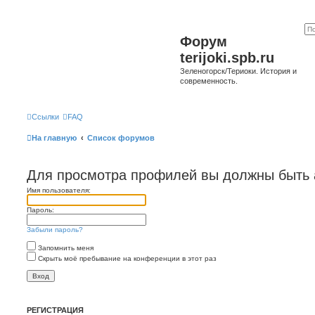
Форум
terijoki.spb.ru
Зеленогорск/Териоки. История и
современность.
Ссылки
FAQ
На главную
Список форумов
Для просмотра профилей вы должны быть 
Имя пользователя:
Пароль:
Забыли пароль?
Запомнить меня
Скрыть моё пребывание на конференции в этот раз
РЕГИСТРАЦИЯ