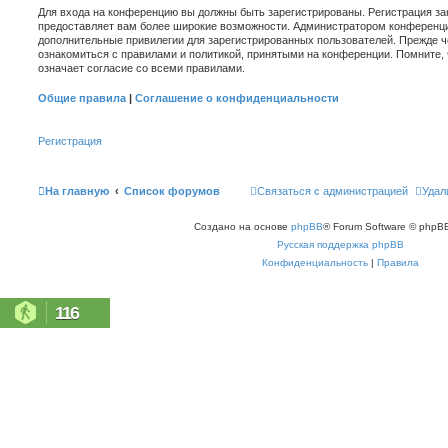
Для входа на конференцию вы должны быть зарегистрированы. Регистрация зан
предоставляет вам более широкие возможности. Администратором конференци
дополнительные привилегии для зарегистрированных пользователей. Прежде ч
ознакомиться с правилами и политикой, принятыми на конференции. Помните,
означает согласие со всеми правилами.
Общие правила
|
Соглашение о конфиденциальности
Регистрация
На главную
Список форумов
Связаться с администрацией
Удал
Создано на основе
phpBB
® Forum Software © phpBB
Русская поддержка phpBB
Конфиденциальность
|
Правила
116