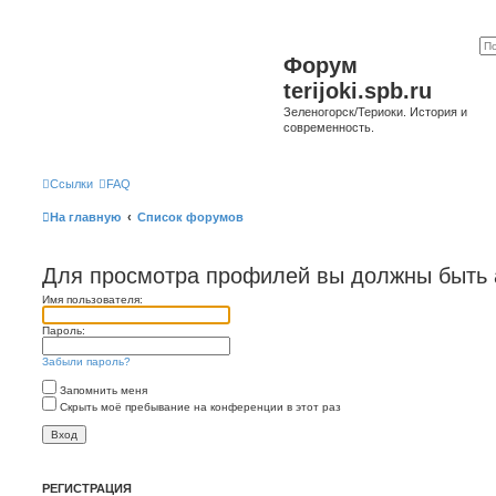
Форум
terijoki.spb.ru
Зеленогорск/Териоки. История и
современность.
Ссылки
FAQ
На главную
Список форумов
Для просмотра профилей вы должны быть 
Имя пользователя:
Пароль:
Забыли пароль?
Запомнить меня
Скрыть моё пребывание на конференции в этот раз
РЕГИСТРАЦИЯ