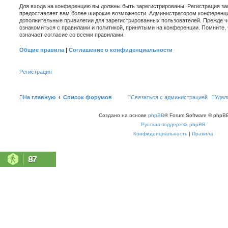
Для входа на конференцию вы должны быть зарегистрированы. Регистрация зан
предоставляет вам более широкие возможности. Администратором конференци
дополнительные привилегии для зарегистрированных пользователей. Прежде ч
ознакомиться с правилами и политикой, принятыми на конференции. Помните,
означает согласие со всеми правилами.
Общие правила
|
Соглашение о конфиденциальности
Регистрация
На главную
Список форумов
Связаться с администрацией
Удал
Создано на основе
phpBB
® Forum Software © phpBB
Русская поддержка phpBB
Конфиденциальность
|
Правила
87