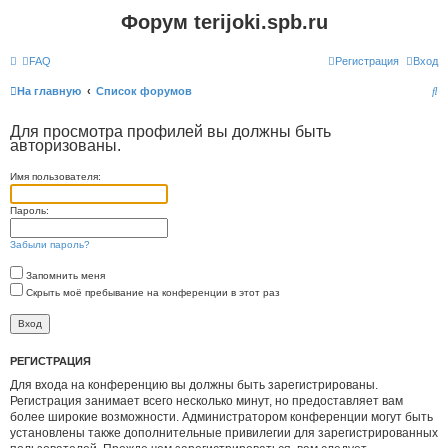
Форум terijoki.spb.ru
FAQ
Регистрация
Вход
П
На главную
Список форумов
о
Для просмотра профилей вы должны быть
и
авторизованы.
с
Имя пользователя:
к
Пароль:
Забыли пароль?
Запомнить меня
Скрыть моё пребывание на конференции в этот раз
РЕГИСТРАЦИЯ
Для входа на конференцию вы должны быть зарегистрированы.
Регистрация занимает всего несколько минут, но предоставляет вам
более широкие возможности. Администратором конференции могут быть
установлены также дополнительные привилегии для зарегистрированных