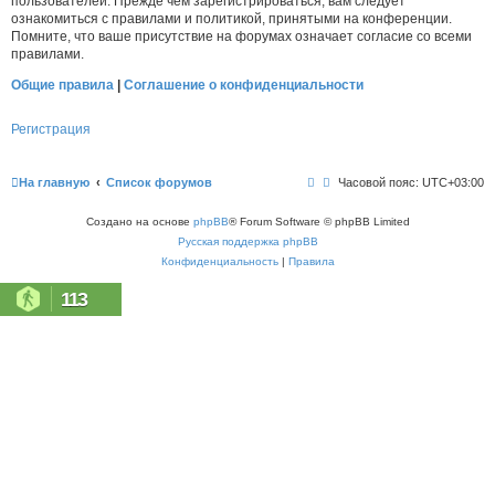
пользователей. Прежде чем зарегистрироваться, вам следует
ознакомиться с правилами и политикой, принятыми на конференции.
Помните, что ваше присутствие на форумах означает согласие со всеми
правилами.
Общие правила
|
Соглашение о конфиденциальности
Регистрация
На главную
Список форумов
Часовой пояс:
UTC+03:00
Создано на основе
phpBB
® Forum Software © phpBB Limited
Русская поддержка phpBB
Конфиденциальность
|
Правила
113