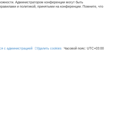
зможности. Администратором конференции могут быть
правилами и политикой, принятыми на конференции. Помните, что
ся с администрацией
Удалить cookies
Часовой пояс:
UTC+03:00