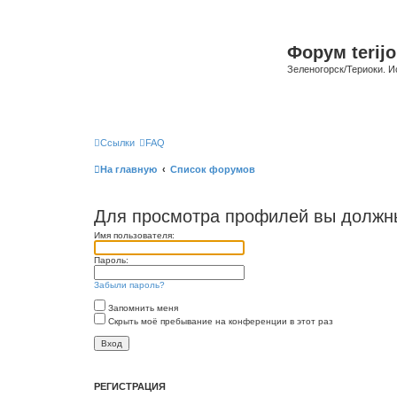
Форум terijo
Зеленогорск/Териоки. И
Ссылки
FAQ
На главную
Список форумов
Для просмотра профилей вы должны
Имя пользователя:
Пароль:
Забыли пароль?
Запомнить меня
Скрыть моё пребывание на конференции в этот раз
РЕГИСТРАЦИЯ