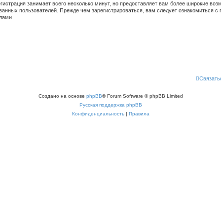
гистрация занимает всего несколько минут, но предоставляет вам более широкие во
ванных пользователей. Прежде чем зарегистрироваться, вам следует ознакомиться с 
лами.
Связать
Создано на основе
phpBB
® Forum Software © phpBB Limited
Русская поддержка phpBB
Конфиденциальность
|
Правила