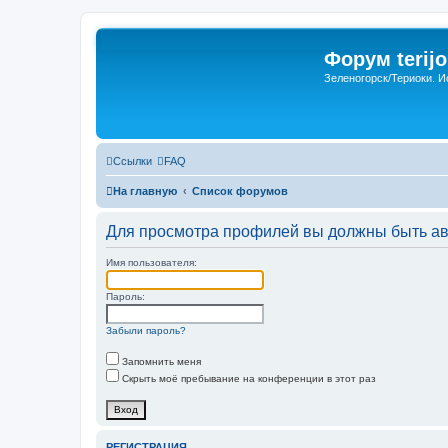
Форум terijo
Зеленогорск/Териоки. И
Ссылки
FAQ
На главную
Список форумов
Для просмотра профилей вы должны быть ав
Имя пользователя:
Пароль:
Забыли пароль?
Запомнить меня
Скрыть моё пребывание на конференции в этот раз
РЕГИСТРАЦИЯ