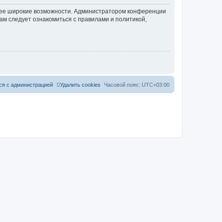
олее широкие возможности. Администратором конференции
ам следует ознакомиться с правилами и политикой,
ся с администрацией
Удалить cookies
Часовой пояс:
UTC+03:00