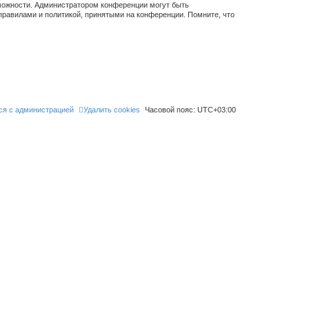
зможности. Администратором конференции могут быть
правилами и политикой, принятыми на конференции. Помните, что
ся с администрацией
Удалить cookies
Часовой пояс:
UTC+03:00