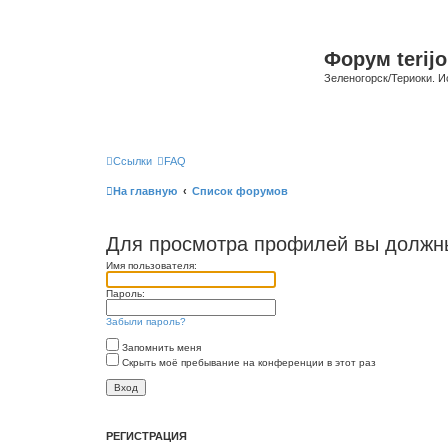
Форум terijo
Зеленогорск/Териоки. И
Ссылки
FAQ
На главную
Список форумов
Для просмотра профилей вы должны
Имя пользователя:
Пароль:
Забыли пароль?
Запомнить меня
Скрыть моё пребывание на конференции в этот раз
РЕГИСТРАЦИЯ