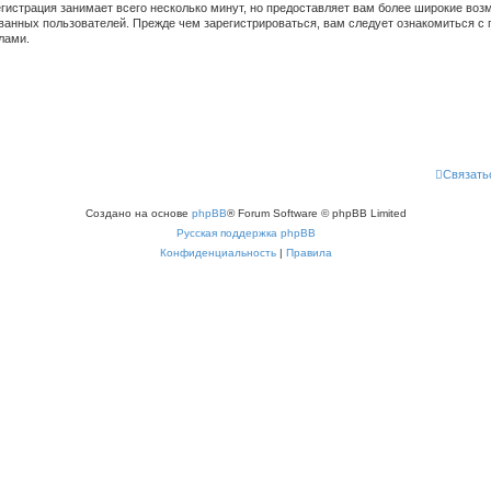
гистрация занимает всего несколько минут, но предоставляет вам более широкие во
ванных пользователей. Прежде чем зарегистрироваться, вам следует ознакомиться с 
лами.
Связать
Создано на основе
phpBB
® Forum Software © phpBB Limited
Русская поддержка phpBB
Конфиденциальность
|
Правила