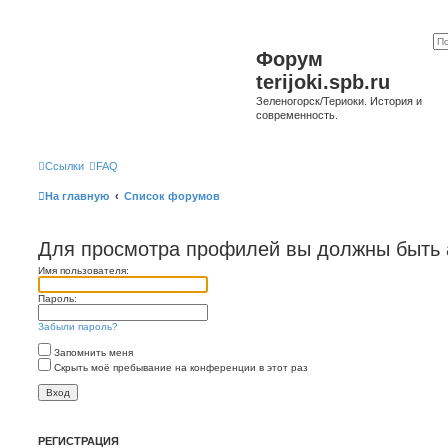
Форум
terijoki.spb.ru
Зеленогорск/Териоки. История и
современность.
Ссылки
FAQ
На главную
Список форумов
Для просмотра профилей вы должны быть 
Имя пользователя:
Пароль:
Забыли пароль?
Запомнить меня
Скрыть моё пребывание на конференции в этот раз
РЕГИСТРАЦИЯ