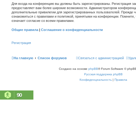
Для входа на конференцию вы должны быть зарегистрированы. Регистрация зан
предоставляет вам более широкие возможности. Администратором конференци
дополнительные привилегии для зарегистрированных пользователей. Прежде ч
ознакомиться с правилами и политикой, принятыми на конференции. Помните,
означает согласие со всеми правилами.
Общие правила
|
Соглашение о конфиденциальности
Регистрация
На главную
Список форумов
Связаться с администрацией
Удал
Создано на основе
phpBB
® Forum Software © phpBB
Русская поддержка phpBB
Конфиденциальность
|
Правила
90