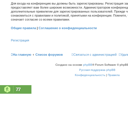
Для входа на конференцию вы должны быть зарегистрированы. Регистрация зан
предоставляет вам более широкие возможности. Администратором конференци
дополнительные привилегии для зарегистрированных пользователей. Прежде ч
ознакомиться с правилами и политикой, принятыми на конференции. Помните,
означает согласие со всеми правилами.
Общие правила
|
Соглашение о конфиденциальности
Регистрация
На главную
Список форумов
Связаться с администрацией
Удал
Создано на основе
phpBB
® Forum Software © phpBB
Русская поддержка phpBB
Конфиденциальность
|
Правила
77