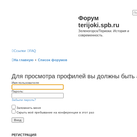
Форум
terijoki.spb.ru
Зеленогорск/Териоки. История и
современность.
Ссылки
FAQ
На главную
Список форумов
Для просмотра профилей вы должны быть 
Имя пользователя:
Пароль:
Забыли пароль?
Запомнить меня
Скрыть моё пребывание на конференции в этот раз
РЕГИСТРАЦИЯ