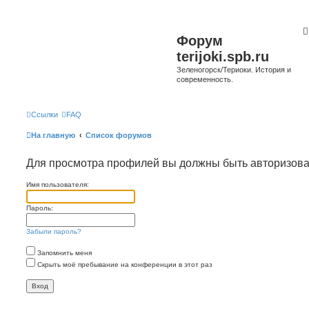
Форум
terijoki.spb.ru
Зеленогорск/Териоки. История и
современность.
Ссылки
FAQ
На главную
Список форумов
Для просмотра профилей вы должны быть авторизов
Имя пользователя:
Пароль:
Забыли пароль?
Запомнить меня
Скрыть моё пребывание на конференции в этот раз