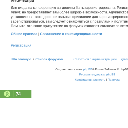
РЕГИСТРАЦИЯ
Для входа на конференцию вы должны быть зарегистрированы. Регист
минут, но предоставляет вам более широкие возможности. Администр
установлены также дополнительные привилегии для зарегистрирован
зарегистрироваться, вам следует ознакомиться с правилами и полити
Помните, что ваше присутствие на форумах означает согласие со все
Общие правила
|
Соглашение о конфиденциальности
Регистрация
На главную
Список форумов
Связаться с администрацией
Удал
Создано на основе
phpBB
® Forum Software © phpBB
Русская поддержка phpBB
Конфиденциальность
|
Правила
74