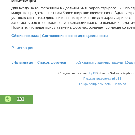
РЕГИСТРАЦИЯ
Для входа на конференцию вы должны быть зарегистрированы. Регист
минут, но предоставляет вам более широкие возможности. Администр
установлены также дополнительные привилегии для зарегистрирован
зарегистрироваться, вам следует ознакомиться с правилами и полити
Помните, что ваше присутствие на форумах означает согласие со все
Общие правила
|
Соглашение о конфиденциальности
Регистрация
На главную
Список форумов
Связаться с администрацией
Удал
Создано на основе
phpBB
® Forum Software © phpBB
Русская поддержка phpBB
Конфиденциальность
|
Правила
131