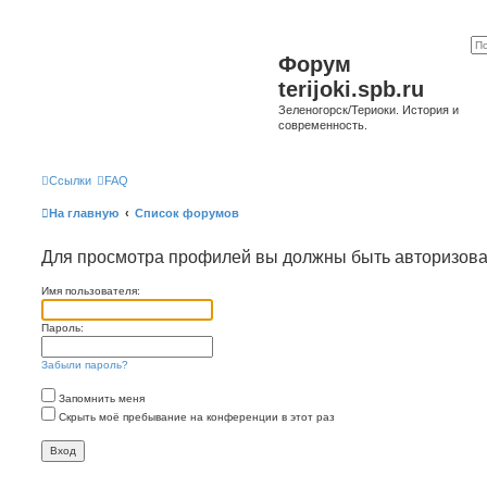
Форум
terijoki.spb.ru
Зеленогорск/Териоки. История и
современность.
Ссылки
FAQ
На главную
Список форумов
Для просмотра профилей вы должны быть авторизов
Имя пользователя:
Пароль:
Забыли пароль?
Запомнить меня
Скрыть моё пребывание на конференции в этот раз