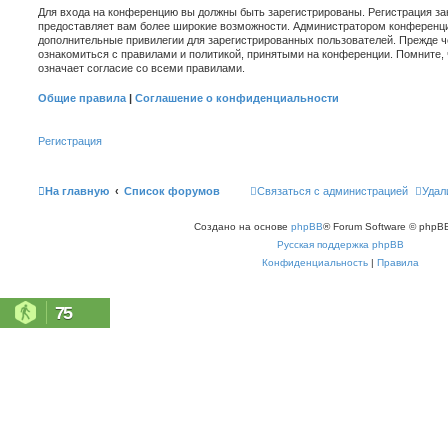
Для входа на конференцию вы должны быть зарегистрированы. Регистрация зан
предоставляет вам более широкие возможности. Администратором конференци
дополнительные привилегии для зарегистрированных пользователей. Прежде ч
ознакомиться с правилами и политикой, принятыми на конференции. Помните,
означает согласие со всеми правилами.
Общие правила
|
Соглашение о конфиденциальности
Регистрация
На главную
Список форумов
Связаться с администрацией
Удал
Создано на основе
phpBB
® Forum Software © phpBB
Русская поддержка phpBB
Конфиденциальность
|
Правила
75