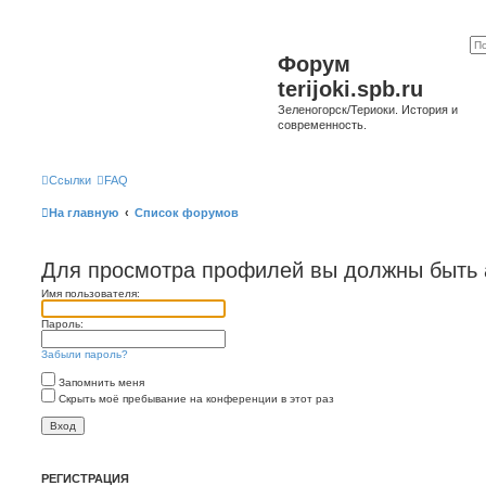
Форум
terijoki.spb.ru
Зеленогорск/Териоки. История и
современность.
Ссылки
FAQ
На главную
Список форумов
Для просмотра профилей вы должны быть 
Имя пользователя:
Пароль:
Забыли пароль?
Запомнить меня
Скрыть моё пребывание на конференции в этот раз
РЕГИСТРАЦИЯ