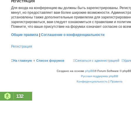
РЕГИСТРАЦИЯ
Для входа на конференцию вы должны быть зарегистрированы. Регист
минут, но предоставляет вам более широкие возможности. Администр
установлены также дополнительные привилегии для зарегистрирован
зарегистрироваться, вам следует ознакомиться с правилами и полити
Помните, что ваше присутствие на форумах означает согласие со все
Общие правила
|
Соглашение о конфиденциальности
Регистрация
На главную
Список форумов
Связаться с администрацией
Удал
Создано на основе
phpBB
® Forum Software © phpBB
Русская поддержка phpBB
Конфиденциальность
|
Правила
132