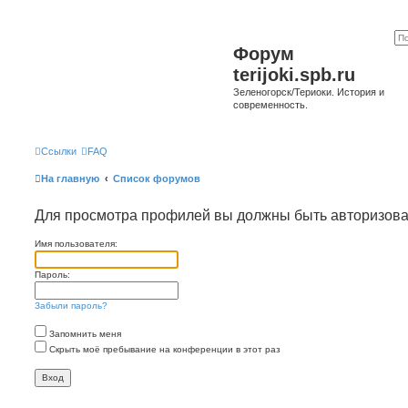
Форум
terijoki.spb.ru
Зеленогорск/Териоки. История и
современность.
Ссылки
FAQ
На главную
Список форумов
Для просмотра профилей вы должны быть авторизов
Имя пользователя:
Пароль:
Забыли пароль?
Запомнить меня
Скрыть моё пребывание на конференции в этот раз