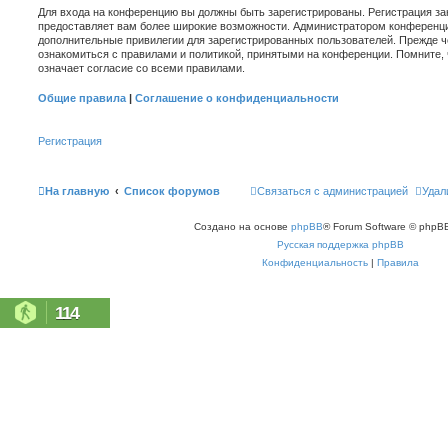
Для входа на конференцию вы должны быть зарегистрированы. Регистрация зан
предоставляет вам более широкие возможности. Администратором конференци
дополнительные привилегии для зарегистрированных пользователей. Прежде ч
ознакомиться с правилами и политикой, принятыми на конференции. Помните,
означает согласие со всеми правилами.
Общие правила
|
Соглашение о конфиденциальности
Регистрация
На главную
Список форумов
Связаться с администрацией
Удал
Создано на основе
phpBB
® Forum Software © phpBB
Русская поддержка phpBB
Конфиденциальность
|
Правила
114