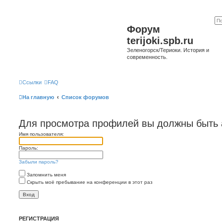
Форум
terijoki.spb.ru
Зеленогорск/Териоки. История и
современность.
Ссылки
FAQ
На главную
Список форумов
Для просмотра профилей вы должны быть 
Имя пользователя:
Пароль:
Забыли пароль?
Запомнить меня
Скрыть моё пребывание на конференции в этот раз
РЕГИСТРАЦИЯ