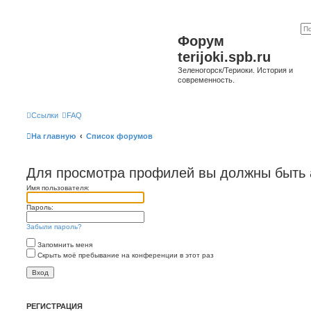
Форум
terijoki.spb.ru
Зеленогорск/Териоки. История и
современность.
Ссылки
FAQ
На главную
Список форумов
Для просмотра профилей вы должны быть 
Имя пользователя:
Пароль:
Забыли пароль?
Запомнить меня
Скрыть моё пребывание на конференции в этот раз
РЕГИСТРАЦИЯ