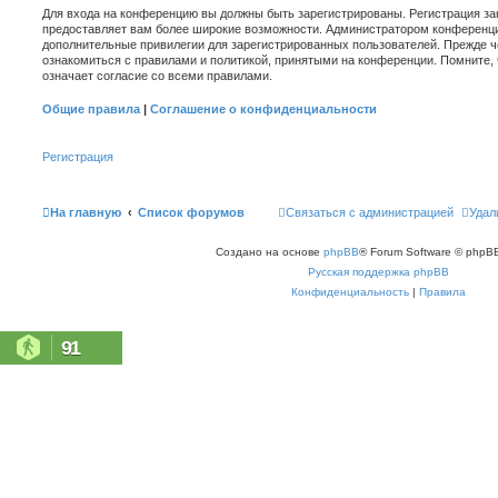
Для входа на конференцию вы должны быть зарегистрированы. Регистрация зан
предоставляет вам более широкие возможности. Администратором конференци
дополнительные привилегии для зарегистрированных пользователей. Прежде ч
ознакомиться с правилами и политикой, принятыми на конференции. Помните,
означает согласие со всеми правилами.
Общие правила
|
Соглашение о конфиденциальности
Регистрация
На главную
Список форумов
Связаться с администрацией
Удал
Создано на основе
phpBB
® Forum Software © phpBB
Русская поддержка phpBB
Конфиденциальность
|
Правила
91