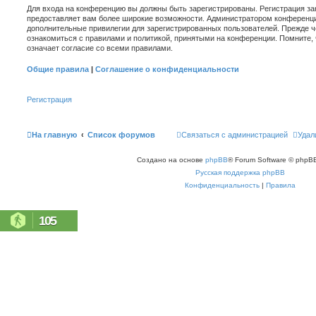
Для входа на конференцию вы должны быть зарегистрированы. Регистрация зан
предоставляет вам более широкие возможности. Администратором конференци
дополнительные привилегии для зарегистрированных пользователей. Прежде ч
ознакомиться с правилами и политикой, принятыми на конференции. Помните,
означает согласие со всеми правилами.
Общие правила
|
Соглашение о конфиденциальности
Регистрация
На главную
Список форумов
Связаться с администрацией
Удал
Создано на основе
phpBB
® Forum Software © phpBB
Русская поддержка phpBB
Конфиденциальность
|
Правила
105