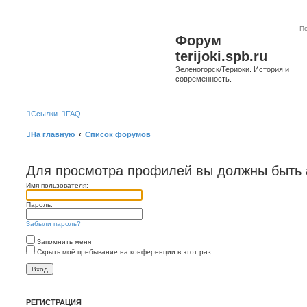
Форум
terijoki.spb.ru
Зеленогорск/Териоки. История и
современность.
Ссылки
FAQ
На главную
Список форумов
Для просмотра профилей вы должны быть 
Имя пользователя:
Пароль:
Забыли пароль?
Запомнить меня
Скрыть моё пребывание на конференции в этот раз
РЕГИСТРАЦИЯ