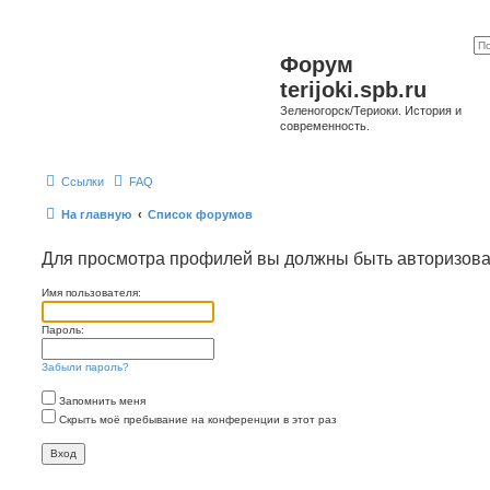
Форум
terijoki.spb.ru
Зеленогорск/Териоки. История и
современность.
Ссылки
FAQ
На главную
Список форумов
Для просмотра профилей вы должны быть авторизов
Имя пользователя:
Пароль:
Забыли пароль?
Запомнить меня
Скрыть моё пребывание на конференции в этот раз