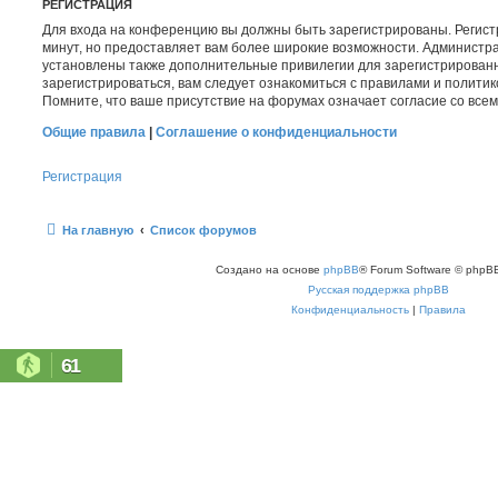
РЕГИСТРАЦИЯ
Для входа на конференцию вы должны быть зарегистрированы. Регист
минут, но предоставляет вам более широкие возможности. Администр
установлены также дополнительные привилегии для зарегистрирован
зарегистрироваться, вам следует ознакомиться с правилами и полити
Помните, что ваше присутствие на форумах означает согласие со все
Общие правила
|
Соглашение о конфиденциальности
Регистрация
На главную
Список форумов
Создано на основе
phpBB
® Forum Software © phpBB
Русская поддержка phpBB
Конфиденциальность
|
Правила
61