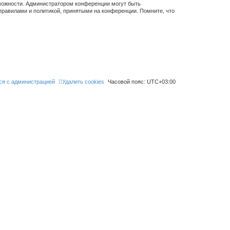
зможности. Администратором конференции могут быть
правилами и политикой, принятыми на конференции. Помните, что
ся с администрацией
Удалить cookies
Часовой пояс:
UTC+03:00