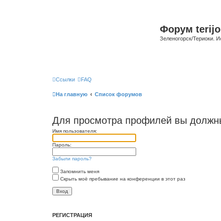
Форум terijo
Зеленогорск/Териоки. И
Ссылки
FAQ
На главную
Список форумов
Для просмотра профилей вы должны
Имя пользователя:
Пароль:
Забыли пароль?
Запомнить меня
Скрыть моё пребывание на конференции в этот раз
РЕГИСТРАЦИЯ