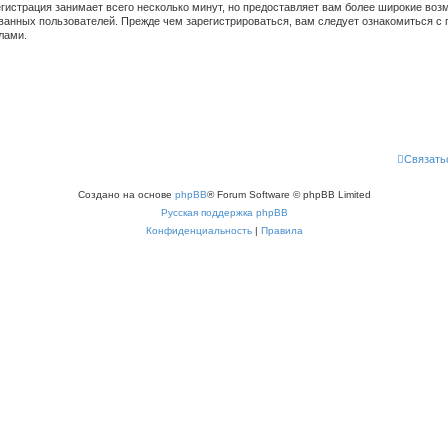
гистрация занимает всего несколько минут, но предоставляет вам более широкие во
ванных пользователей. Прежде чем зарегистрироваться, вам следует ознакомиться с 
лами.
Связать
Создано на основе
phpBB
® Forum Software © phpBB Limited
Русская поддержка phpBB
Конфиденциальность
|
Правила