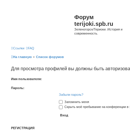
Форум
terijoki.spb.ru
Зеленогорск/Териоки. История и
современность.
Ссылки
FAQ
На главную
Список форумов
Для просмотра профилей вы должны быть авторизов
Имя пользователя:
Пароль:
Забыли пароль?
Запомнить меня
Скрыть моё пребывание на конференции в э
РЕГИСТРАЦИЯ