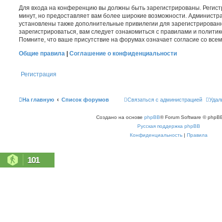
Для входа на конференцию вы должны быть зарегистрированы. Регист
минут, но предоставляет вам более широкие возможности. Администр
установлены также дополнительные привилегии для зарегистрирован
зарегистрироваться, вам следует ознакомиться с правилами и полити
Помните, что ваше присутствие на форумах означает согласие со все
Общие правила
|
Соглашение о конфиденциальности
Регистрация
На главную
Список форумов
Связаться с администрацией
Удал
Создано на основе
phpBB
® Forum Software © phpBB
Русская поддержка phpBB
Конфиденциальность
|
Правила
101