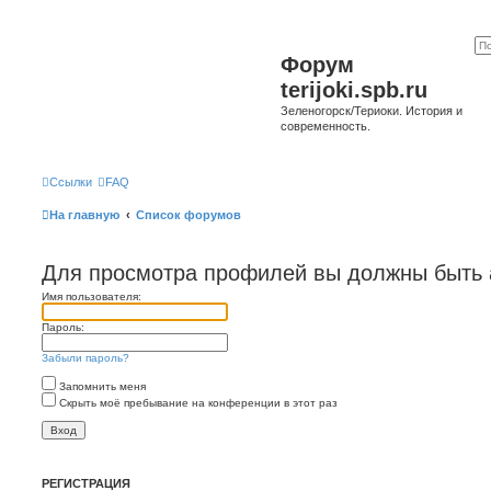
Форум
terijoki.spb.ru
Зеленогорск/Териоки. История и
современность.
Ссылки
FAQ
На главную
Список форумов
Для просмотра профилей вы должны быть 
Имя пользователя:
Пароль:
Забыли пароль?
Запомнить меня
Скрыть моё пребывание на конференции в этот раз
РЕГИСТРАЦИЯ