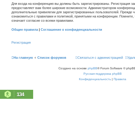
Для входа на конференцию вы должны быть зарегистрированы. Регистрация зан
предоставляет вам более широкие возможности. Администратором конференци
дополнительные привилегии для зарегистрированных пользователей. Прежде ч
ознакомиться с правилами и политикой, принятыми на конференции. Помните,
означает согласие со всеми правилами.
Общие правила
|
Соглашение о конфиденциальности
Регистрация
На главную
Список форумов
Связаться с администрацией
Удал
Создано на основе
phpBB
® Forum Software © phpBB
Русская поддержка phpBB
Конфиденциальность
|
Правила
134