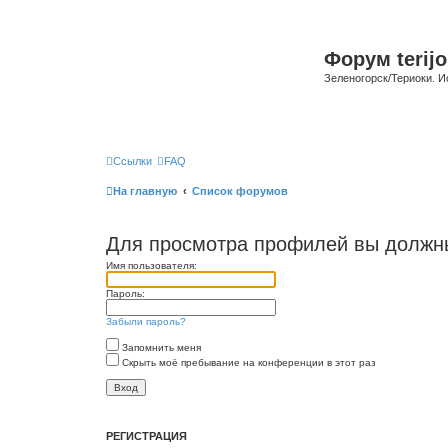
Форум terijo
Зеленогорск/Териоки. И
Ссылки
FAQ
На главную
Список форумов
Для просмотра профилей вы должны
Имя пользователя:
Пароль:
Забыли пароль?
Запомнить меня
Скрыть моё пребывание на конференции в этот раз
РЕГИСТРАЦИЯ