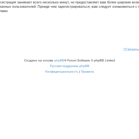
гистрация занимает всего несколько минут, но предоставляет вам более широкие во
ванных пользователей. Прежде чем зарегистрироваться, вам следует ознакомиться с 
лами.
Связать
Создано на основе
phpBB
® Forum Software © phpBB Limited
Русская поддержка phpBB
Конфиденциальность
|
Правила