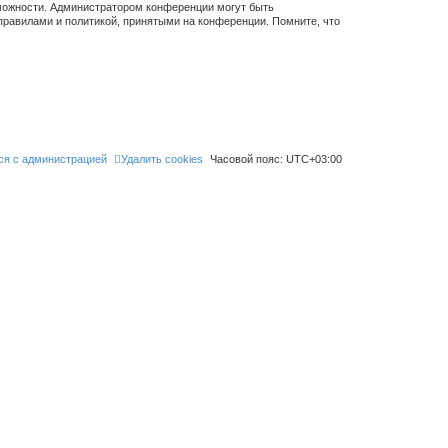
зможности. Администратором конференции могут быть
правилами и политикой, принятыми на конференции. Помните, что
ся с администрацией
Удалить cookies
Часовой пояс:
UTC+03:00