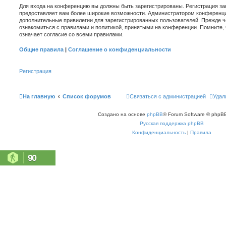
Для входа на конференцию вы должны быть зарегистрированы. Регистрация зан
предоставляет вам более широкие возможности. Администратором конференци
дополнительные привилегии для зарегистрированных пользователей. Прежде ч
ознакомиться с правилами и политикой, принятыми на конференции. Помните,
означает согласие со всеми правилами.
Общие правила
|
Соглашение о конфиденциальности
Регистрация
На главную
Список форумов
Связаться с администрацией
Удал
Создано на основе
phpBB
® Forum Software © phpBB
Русская поддержка phpBB
Конфиденциальность
|
Правила
90