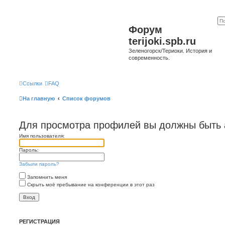
Форум
terijoki.spb.ru
Зеленогорск/Териоки. История и
современность.
Ссылки
FAQ
На главную
Список форумов
Для просмотра профилей вы должны быть 
Имя пользователя:
Пароль:
Забыли пароль?
Запомнить меня
Скрыть моё пребывание на конференции в этот раз
РЕГИСТРАЦИЯ