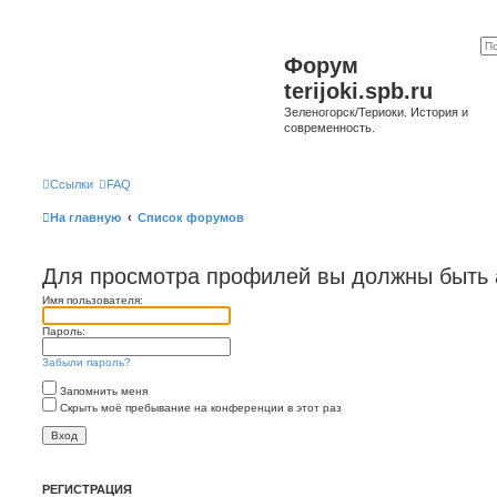
Форум
terijoki.spb.ru
Зеленогорск/Териоки. История и
современность.
Ссылки
FAQ
На главную
Список форумов
Для просмотра профилей вы должны быть 
Имя пользователя:
Пароль:
Забыли пароль?
Запомнить меня
Скрыть моё пребывание на конференции в этот раз
РЕГИСТРАЦИЯ