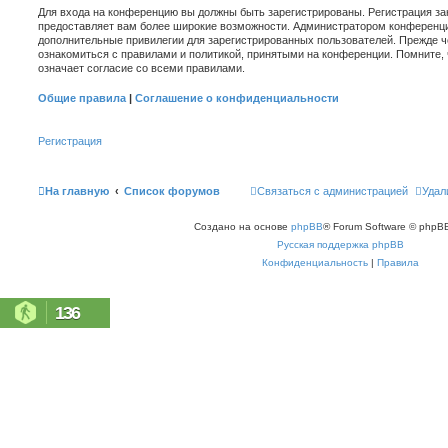
Для входа на конференцию вы должны быть зарегистрированы. Регистрация зан
предоставляет вам более широкие возможности. Администратором конференци
дополнительные привилегии для зарегистрированных пользователей. Прежде ч
ознакомиться с правилами и политикой, принятыми на конференции. Помните,
означает согласие со всеми правилами.
Общие правила
|
Соглашение о конфиденциальности
Регистрация
На главную
Список форумов
Связаться с администрацией
Удал
Создано на основе
phpBB
® Forum Software © phpBB
Русская поддержка phpBB
Конфиденциальность
|
Правила
136